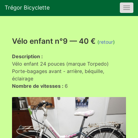
Trégor Bicyclette
Togg
navi
Vélo enfant n°9 — 40 €
(
retour
)
Description :
Vélo enfant 24 pouces (marque Torpedo)
Porte-bagages avant - arrière, béquille,
éclairage
Nombre de vitesses :
6