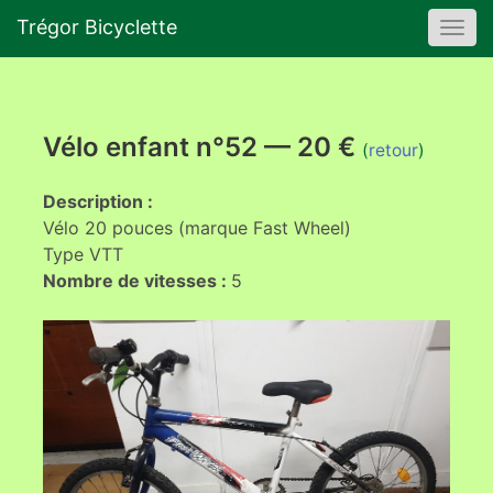
Trégor Bicyclette
Togg
navi
Vélo enfant n°52 — 20 €
(
retour
)
Description :
Vélo 20 pouces (marque Fast Wheel)
Type VTT
Nombre de vitesses :
5