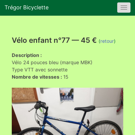
Trégor Bicyclette
Togg
navi
Vélo enfant n°77 — 45 €
(
retour
)
Description :
Vélo 24 pouces bleu (marque MBK)
Type VTT avec sonnette
Nombre de vitesses :
15