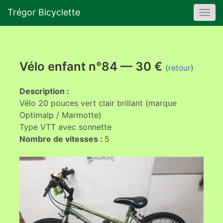
Trégor Bicyclette
Togg
navi
Vélo enfant n°84 — 30 €
(
retour
)
Description :
Vélo 20 pouces vert clair brillant (marque
Optimalp / Marmotte)
Type VTT avec sonnette
Nombre de vitesses :
5