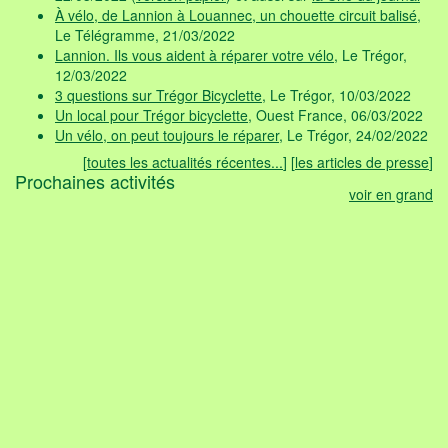
À vélo, de Lannion à Louannec, un chouette circuit balisé
,
Le Télégramme, 21/03/2022
Lannion. Ils vous aident à réparer votre vélo
, Le Trégor,
12/03/2022
3 questions sur Trégor Bicyclette
, Le Trégor, 10/03/2022
Un local pour Trégor bicyclette
, Ouest France, 06/03/2022
Un vélo, on peut toujours le réparer
, Le Trégor, 24/02/2022
[
toutes les actualités récentes...
] [
les articles de presse
]
Prochaines activités
voir en grand