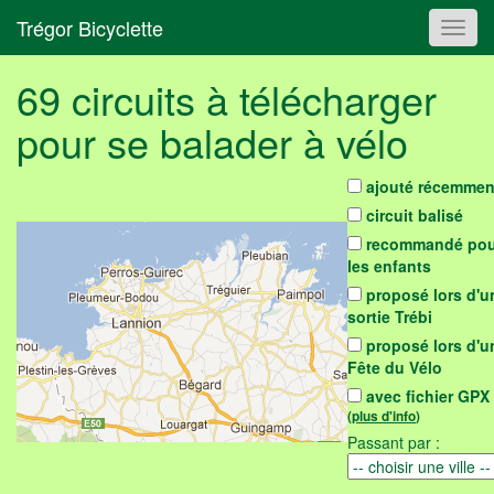
Trégor Bicyclette
Toggl
navig
69 circuits à télécharger
pour se balader à vélo
ajouté récemmen
circuit balisé
recommandé pou
les enfants
proposé lors d'u
sortie Trébi
proposé lors d'u
Fête du Vélo
avec fichier GPX
(
plus d'info
)
Passant par :