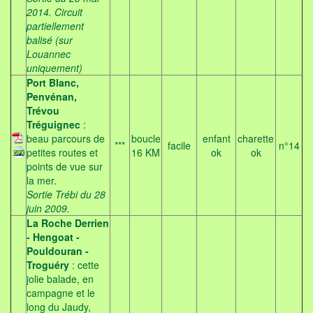
2014. Circuit
partiellement
balisé (sur
Louannec
uniquement)
Port Blanc,
Penvénan,
Trévou
Tréguignec
:
beau parcours de
boucle
enfant
charette
***
facile
n°14
petites routes et
16 KM
ok
ok
points de vue sur
la mer.
Sortie Trébi du 28
juin 2009.
La Roche Derrien
- Hengoat -
Pouldouran -
Troguéry
: cette
jolie balade, en
campagne et le
long du Jaudy,