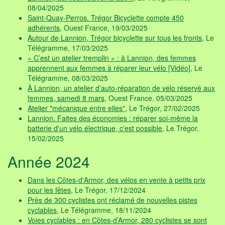
08/04/2025
Saint-Quay-Perros. Trégor Bicyclette compte 450
adhérents
, Ouest France, 19/03/2025
Autour de Lannion, Trégor bicyclette sur tous les fronts
, Le
Télégramme, 17/03/2025
« C’est un atelier tremplin » : à Lannion, des femmes
apprennent aux femmes à réparer leur vélo [Vidéo]
, Le
Télégramme, 08/03/2025
À Lannion, un atelier d’auto-réparation de vélo réservé aux
femmes, samedi 8 mars
, Ouest France, 05/03/2025
Atelier "mécanique entre elles"
, Le Trégor, 27/02/2025
Lannion. Faites des économies : réparer soi-même la
batterie d'un vélo électrique, c'est possible
, Le Trégor,
15/02/2025
Année 2024
Dans les Côtes-d'Armor, des vélos en vente à petits prix
pour les fêtes
, Le Trégor, 17/12/2024
Près de 300 cyclistes ont réclamé de nouvelles pistes
cyclables
, Le Télégramme, 18/11/2024
Voies cyclables : en Côtes-d’Armor, 280 cyclistes se sont