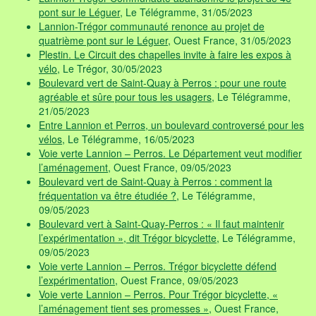
pont sur le Léguer
, Le Télégramme, 31/05/2023
Lannion-Trégor communauté renonce au projet de
quatrième pont sur le Léguer
, Ouest France, 31/05/2023
Plestin. Le Circuit des chapelles invite à faire les expos à
vélo
, Le Trégor, 30/05/2023
Boulevard vert de Saint-Quay à Perros : pour une route
agréable et sûre pour tous les usagers
, Le Télégramme,
21/05/2023
Entre Lannion et Perros, un boulevard controversé pour les
vélos
, Le Télégramme, 16/05/2023
Voie verte Lannion – Perros. Le Département veut modifier
l’aménagement
, Ouest France, 09/05/2023
Boulevard vert de Saint-Quay à Perros : comment la
fréquentation va être étudiée ?
, Le Télégramme,
09/05/2023
Boulevard vert à Saint-Quay-Perros : « Il faut maintenir
l’expérimentation », dit Trégor bicyclette
, Le Télégramme,
09/05/2023
Voie verte Lannion – Perros. Trégor bicyclette défend
l’expérimentation
, Ouest France, 09/05/2023
Voie verte Lannion – Perros. Pour Trégor bicyclette, «
l’aménagement tient ses promesses »
, Ouest France,