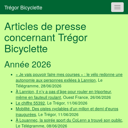
Trégor Bicyclette
Toggl
navig
Articles de presse
concernant Trégor
Bicyclette
Année 2026
« Je vais pouvoir faire mes courses » : le vélo redonne une
autonomie aux personnes exilées à Lannion
, Le
Télégramme, 28/06/2026
À Lannion, il n’y a pas d’âge pour rouler en triporteur,
même en fauteuil roulant
, Ouest France, 26/06/2026
Le chiffre 55392
, Le Trégor, 11/06/2026
Mobilité. Des pistes cyclables d'un milion et demi d'euros
inaugurées
, Le Trégor, 11/06/2026
À Louannec, la soirée sport du CoLenn a trouvé son public
,
Le Télégramme, 08/06/2026