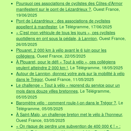
Pourquoi ces associations de cyclistes des Côtes-d’Armor
manifestent sur le pont de Lézardrieux ?
, Ouest France,
19/06/2025
Pont de Lézardrieux : des associations de cyclistes
appellent à manifester
, Le Télégramme, 17/06/2025
« C’est mon véhicule de tous les jours », ces cyclistes
quotidiens en ont sous la pédale, à Lannion
, Ouest France,
26/05/2025
Plouaret. 2 000 km à vélo avant le 6 juin pour les
collégiens
, Ouest France, 22/05/2025
À Plouaret, pour le défi « Tout à vélo », ces collégiens
veulent atteindre 2 000 km !
, Le Télégramme, 18/05/2025
Autour de Lannion, donnez votre avis sur la mobilité à vélo
dans le Trégor
, Ouest France, 11/05/2025
Le challenge « Tout à vélo » reprend du service pour un
mois dans douze villes bretonnes
, Le Télégramme,
05/05/2025
Baromètre vélo : comment roule-t-on dans le Trégor ?
, Le
Télégramme, 05/05/2025
À Saint-Malo, un challenge breton met le vélo à l’honneur
,
Ouest France, 03/05/2025
« On risque de perdre une subvention de 400 000 € ! » :