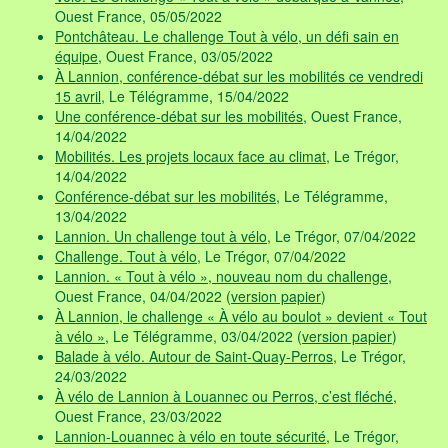
Ouest France, 05/05/2022
Pontchâteau. Le challenge Tout à vélo, un défi sain en
équipe
, Ouest France, 03/05/2022
À Lannion, conférence-débat sur les mobilités ce vendredi
15 avril
, Le Télégramme, 15/04/2022
Une conférence-débat sur les mobilités
, Ouest France,
14/04/2022
Mobilités. Les projets locaux face au climat
, Le Trégor,
14/04/2022
Conférence-débat sur les mobilités
, Le Télégramme,
13/04/2022
Lannion. Un challenge tout à vélo
, Le Trégor, 07/04/2022
Challenge. Tout à vélo
, Le Trégor, 07/04/2022
Lannion. « Tout à vélo », nouveau nom du challenge
,
Ouest France, 04/04/2022 (
version papier
)
À Lannion, le challenge « À vélo au boulot » devient « Tout
à vélo »
, Le Télégramme, 03/04/2022 (
version papier
)
Balade à vélo. Autour de Saint-Quay-Perros
, Le Trégor,
24/03/2022
À vélo de Lannion à Louannec ou Perros, c’est fléché
,
Ouest France, 23/03/2022
Lannion-Louannec à vélo en toute sécurité
, Le Trégor,