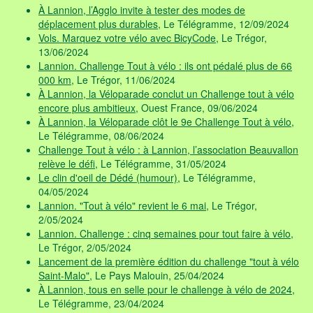
À Lannion, l’Agglo invite à tester des modes de
déplacement plus durables
, Le Télégramme, 12/09/2024
Vols. Marquez votre vélo avec BicyCode
, Le Trégor,
13/06/2024
Lannion. Challenge Tout à vélo : ils ont pédalé plus de 66
000 km
, Le Trégor, 11/06/2024
À Lannion, la Véloparade conclut un Challenge tout à vélo
encore plus ambitieux
, Ouest France, 09/06/2024
À Lannion, la Véloparade clôt le 9e Challenge Tout à vélo
,
Le Télégramme, 08/06/2024
Challenge Tout à vélo : à Lannion, l’association Beauvallon
relève le défi
, Le Télégramme, 31/05/2024
Le clin d'oeil de Dédé (humour)
, Le Télégramme,
04/05/2024
Lannion. "Tout à vélo" revient le 6 mai
, Le Trégor,
2/05/2024
Lannion. Challenge : cinq semaines pour tout faire à vélo
,
Le Trégor, 2/05/2024
Lancement de la première édition du challenge "tout à vélo
Saint-Malo"
, Le Pays Malouin, 25/04/2024
À Lannion, tous en selle pour le challenge à vélo de 2024
,
Le Télégramme, 23/04/2024