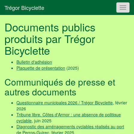
Trégor Bicyclette
Toggl
navig
Documents publics
produits par Trégor
Bicyclette
Bulletin d'adhésion
Plaquette de présentation
(2025)
Communiqués de presse et
autres documents
Questionnaire municipales 2026 / Trégor Bicyclette
, février
2026
Tribune libre. Côtes d'Armor : une absence de politique
cyclable
, juin 2025
Diagnostic des aménagements cyclables réalisés au port
de Perros-Guirec
, février 2025